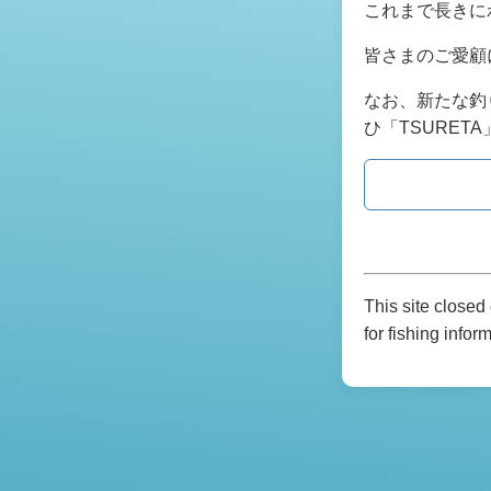
これまで長きに
皆さまのご愛顧
なお、新たな釣
ひ「TSURE
This site close
for fishing infor