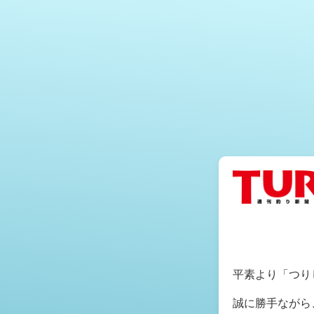
平素より「つり
誠に勝手ながら