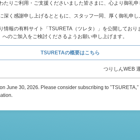
わたりご利用・ご支援くださいました皆さまに、心より御礼申
に深く感謝申し上げるとともに、スタッフ一同、厚く御礼申し
り情報の有料サイト「TSURETA（ツレタ）」を公開しており
TA」へのご加入をご検討くださるようお願い申し上げます。
TSURETAの概要はこちら
つりしんWEB 
d on June 30, 2026. Please consider subscribing to "TSURETA," 
mation.