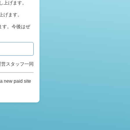
し上げます。
上げます。
ます。今後はぜ
運営スタッフ一同
a new paid site