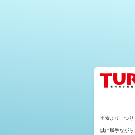
平素より「つり
誠に勝手ながら