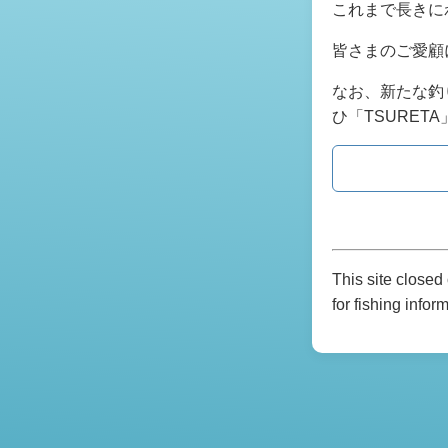
これまで長きに
皆さまのご愛顧
なお、新たな釣
ひ「TSURE
This site close
for fishing infor