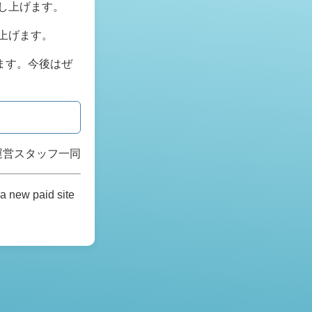
し上げます。
上げます。
ます。今後はぜ
運営スタッフ一同
a new paid site