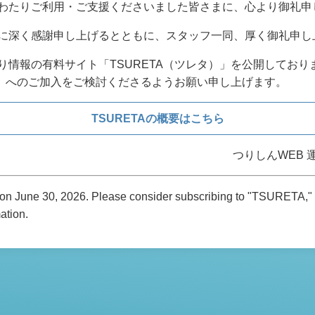
わたりご利用・ご支援くださいました皆さまに、心より御礼申
に深く感謝申し上げるとともに、スタッフ一同、厚く御礼申し
り情報の有料サイト「TSURETA（ツレタ）」を公開しており
TA」へのご加入をご検討くださるようお願い申し上げます。
TSURETAの概要はこちら
つりしんWEB 
d on June 30, 2026. Please consider subscribing to "TSURETA," 
mation.